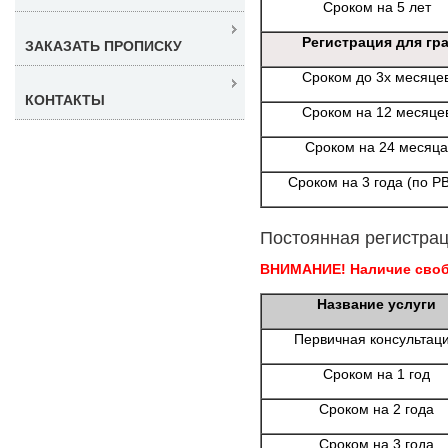
Сроком на 5 лет
Регистрация для гр
ЗАКАЗАТЬ ПРОПИСКУ
Сроком до 3х месяце
КОНТАКТЫ
Сроком на 12 месяце
Сроком на 24 месяца
Сроком на 3 года (по Р
Постоянная регистрац
ВНИМАНИЕ! Наличие свобо
Название услуги
Первичная консультац
Сроком на 1 год
Сроком на 2 года
Сроком на 3 года